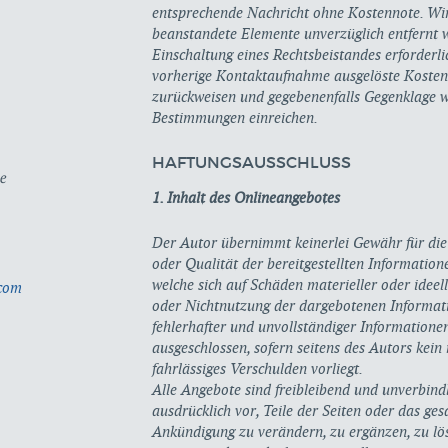
entsprechende Nachricht ohne Kostennote. Wir
beanstandete Elemente unverzüglich entfernt w
Einschaltung eines Rechtsbeistandes erforderl
vorherige Kontaktaufnahme ausgelöste Kosten
zurückweisen und gegebenenfalls Gegenklage 
Bestimmungen einreichen.
HAFTUNGSAUSSCHLUSS
1. Inhalt des Onlineangebotes
Der Autor übernimmt keinerlei Gewähr für die A
oder Qualität der bereitgestellten Informatio
welche sich auf Schäden materieller oder ideel
.com
oder Nichtnutzung der dargebotenen Informat
fehlerhafter und unvollständiger Informatione
ausgeschlossen, sofern seitens des Autors kein
fahrlässiges Verschulden vorliegt.
Alle Angebote sind freibleibend und unverbindl
ausdrücklich vor, Teile der Seiten oder das g
Ankündigung zu verändern, zu ergänzen, zu lös