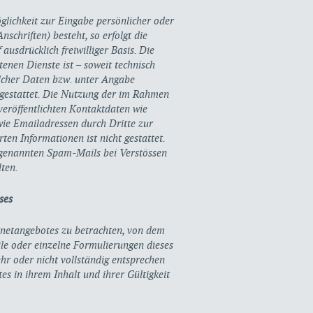
glichkeit zur Eingabe persönlicher oder
schriften) besteht, so erfolgt die
ausdrücklich freiwilliger Basis. Die
nen Dienste ist – soweit technisch
lcher Daten bzw. unter Angabe
gestattet. Die Nutzung der im Rahmen
eröffentlichten Kontaktdaten wie
ie Emailadressen durch Dritte zur
en Informationen ist nicht gestattet.
sogenannten Spam-Mails bei Verstössen
lten.
ses
ernetangebotes zu betrachten, von dem
ile oder einzelne Formulierungen dieses
ehr oder nicht vollständig entsprechen
es in ihrem Inhalt und ihrer Gültigkeit