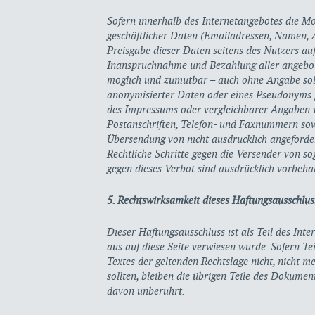
Sofern innerhalb des Internetangebotes die Mö
geschäftlicher Daten (Emailadressen, Namen, An
Preisgabe dieser Daten seitens des Nutzers auf 
Inanspruchnahme und Bezahlung aller angebote
möglich und zumutbar – auch ohne Angabe so
anonymisierter Daten oder eines Pseudonyms 
des Impressums oder vergleichbarer Angaben v
Postanschriften, Telefon- und Faxnummern sow
Übersendung von nicht ausdrücklich angefordert
Rechtliche Schritte gegen die Versender von 
gegen dieses Verbot sind ausdrücklich vorbeha
5. Rechtswirksamkeit dieses Haftungsausschlus
Dieser Haftungsausschluss ist als Teil des Int
aus auf diese Seite verwiesen wurde. Sofern Te
Textes der geltenden Rechtslage nicht, nicht m
sollten, bleiben die übrigen Teile des Dokument
davon unberührt.