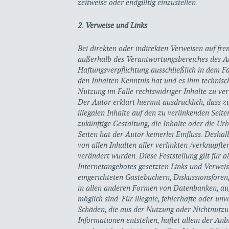
zeitweise oder endgültig einzustellen.
2. Verweise und Links
Bei direkten oder indirekten Verweisen auf fr
außerhalb des Verantwortungsbereiches des Au
Haftungsverpflichtung ausschließlich in dem Fa
den Inhalten Kenntnis hat und es ihm technis
Nutzung im Falle rechtswidriger Inhalte zu ve
Der Autor erklärt hiermit ausdrücklich, dass 
illegalen Inhalte auf den zu verlinkenden Seit
zukünftige Gestaltung, die Inhalte oder die Ur
Seiten hat der Autor keinerlei Einfluss. Deshal
von allen Inhalten aller verlinkten /verknüpfte
verändert wurden. Diese Feststellung gilt für a
Internetangebotes gesetzten Links und Verwei
eingerichteten Gästebüchern, Diskussionsforen,
in allen anderen Formen von Datenbanken, auf 
möglich sind. Für illegale, fehlerhafte oder un
Schäden, die aus der Nutzung oder Nichtnutzu
Informationen entstehen, haftet allein der Anb