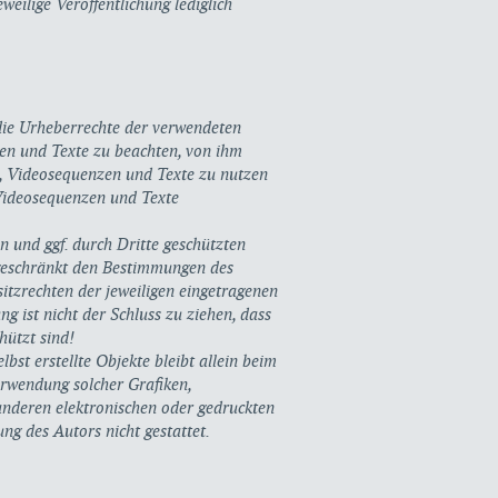
eweilige Veröffentlichung lediglich
 die Urheberrechte der verwendeten
en und Texte zu beachten, von ihm
te, Videosequenzen und Texte zu nutzen
 Videosequenzen und Texte
n und ggf. durch Dritte geschützten
geschränkt den Bestimmungen des
itzrechten der jeweiligen eingetragenen
g ist nicht der Schluss zu ziehen, dass
hützt sind!
lbst erstellte Objekte bleibt allein beim
erwendung solcher Grafiken,
nderen elektronischen oder gedruckten
ng des Autors nicht gestattet.