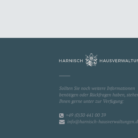
Sollten Sie noch weitere Informationen
benötigen oder Rückfragen haben, stehe
Ihnen gerne unter zur Verfügung:
+49 (0)30 441 00 39