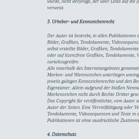
wurde, nicht derjenige, der über Links auf die j
verweist.
3. Urheber- und Kennzeichenrecht
Der Autor ist bestrebt, in allen Publikationen
Bilder, Grafiken, Tondokumente, Videosequenz
selbst erstellte Bilder, Grafiken, Tondokumen
oder auf lizenzfreie Grafiken, Tondokumente,
zurückzugreifen.
Alle innerhalb des Internetangebotes genannte
Marken- und Warenzeichen unterliegen unein
jeweils gültigen Kennzeichenrechts und den Bes
Eigentümer. Allein aufgrund der bloßen Nennun
Markenzeichen nicht durch Rechte Dritter gesc
Das Copyright für veröffentlichte, vom Autor se
Autor der Seiten. Eine Vervielfältigung oder V
Tondokumente, Videosequenzen und Texte in a
Publikationen ist ohne ausdrückliche Zustimmu
4. Datenschutz