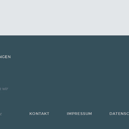
n wir
KONTAKT
IMPRESSUM
DATENS